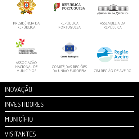
PRESIDÊNCIA DA
REPÚBLICA
ASSEMBLEIA DA
REPÚBLICA
PORTUGUESA
REPÚBLICA
ASSOCIAÇÃO
NACIONAL DE
COMITÉ DAS REGIÕES
MUNICÍPIOS
DA UNIÃO EUROPEIA
CIM REGIÃO DE AVEIRO
INOVAÇÃO
INVESTIDORES
MUNICÍPIO
VISITANTES