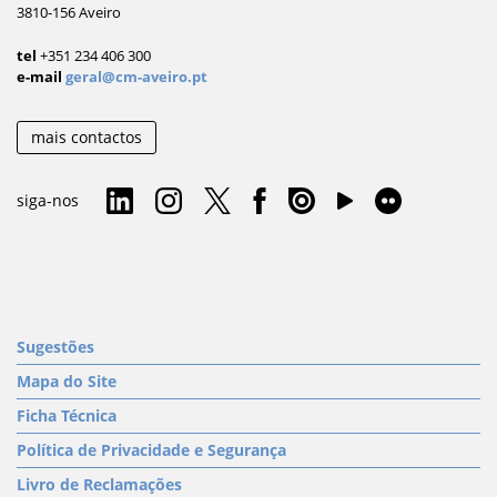
3810-156 Aveiro
tel
+351 234 406 300
e-mail
geral@cm-aveiro.pt
mais contactos
siga-nos
Sugestões
Mapa do Site
Ficha Técnica
Política de Privacidade e Segurança
Livro de Reclamações