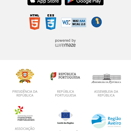
PRESIDÊNCIA DA
REPÚBLICA
ASSEMBLEIA DA
REPÚBLICA
PORTUGUESA
REPÚBLICA
ASSOCIAÇÃO