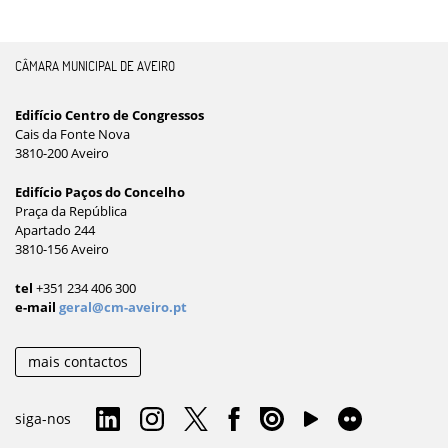
CÂMARA MUNICIPAL DE AVEIRO
Edifício Centro de Congressos
Cais da Fonte Nova
3810-200 Aveiro
Edifício Paços do Concelho
Praça da República
Apartado 244
3810-156 Aveiro
tel
+351 234 406 300
e-mail
geral@cm-aveiro.pt
mais contactos
siga-nos