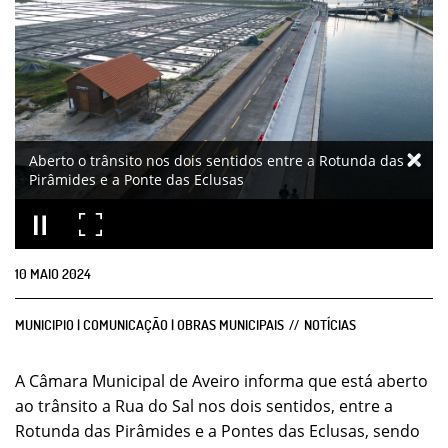
Aberto o trânsito nos dois sentidos entre a Rotunda das
Pirâmides e a Ponte das Eclusas
10
MAIO
2024
MUNICIPIO | COMUNICAÇÃO | OBRAS MUNICIPAIS
NOTÍCIAS
A Câmara Municipal de Aveiro informa que está aberto
ao trânsito a Rua do Sal nos dois sentidos, entre a
Rotunda das Pirâmides e a Pontes das Eclusas, sendo