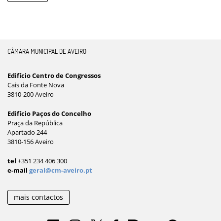
CÂMARA MUNICIPAL DE AVEIRO
Edifício Centro de Congressos
Cais da Fonte Nova
3810-200 Aveiro
Edifício Paços do Concelho
Praça da República
Apartado 244
3810-156 Aveiro
tel
+351 234 406 300
e-mail
geral@cm-aveiro.pt
mais contactos