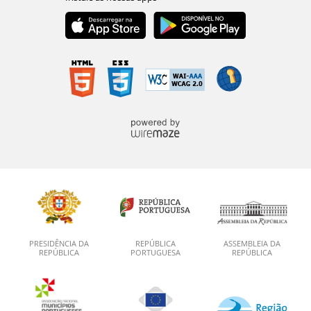
PRESIDÊNCIA DA
REPÚBLICA
ASSEMBLEIA DA
REPÚBLICA
PORTUGUESA
REPÚBLICA