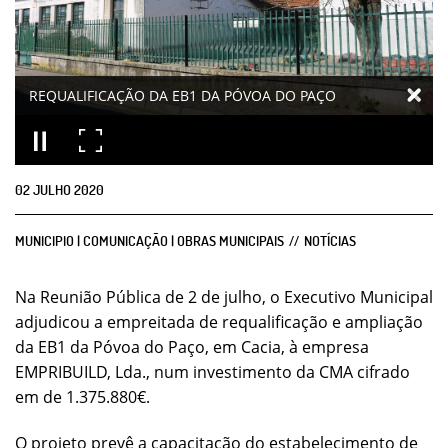
REQUALIFICAÇÃO DA EB1 DA PÓVOA DO PAÇO
02
JULHO
2020
MUNICIPIO | COMUNICAÇÃO | OBRAS MUNICIPAIS
NOTÍCIAS
Na Reunião Pública de 2 de julho, o Executivo Municipal
adjudicou a empreitada de requalificação e ampliação
da EB1 da Póvoa do Paço, em Cacia, à empresa
EMPRIBUILD, Lda., num investimento da CMA cifrado
em de 1.375.880€.
O projeto prevê a capacitação do estabelecimento de