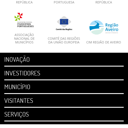
REPÚBLICA
PORTUGUESA
REPÚBLICA
ASSOCIAÇÃO
NACIONAL DE
COMITÉ DAS REGIÕES
MUNICÍPIOS
DA UNIÃO EUROPEIA
CIM REGIÃO DE AVEIRO
INOVAÇÃO
INVESTIDORES
MUNICÍPIO
VISITANTES
SERVIÇOS