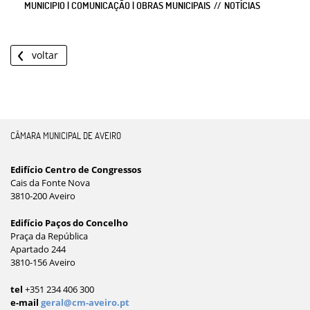
MUNICIPIO | COMUNICAÇÃO | OBRAS MUNICIPAIS
NOTÍCIAS
voltar
CÂMARA MUNICIPAL DE AVEIRO
Edifício Centro de Congressos
Cais da Fonte Nova
3810-200 Aveiro
Edifício Paços do Concelho
Praça da República
Apartado 244
3810-156 Aveiro
tel
+351 234 406 300
e-mail
geral@cm-aveiro.pt