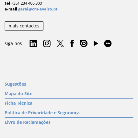
tel
+351 234 406 300
e-mail
geral@cm-aveiro.pt
mais contactos
siga-nos
Sugestões
Mapa do Site
Ficha Técnica
Política de Privacidade e Segurança
Livro de Reclamações