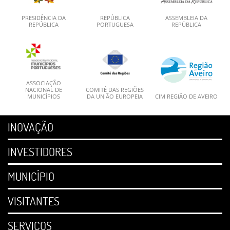
PRESIDÊNCIA DA
REPÚBLICA
ASSEMBLEIA DA
REPÚBLICA
PORTUGUESA
REPÚBLICA
ASSOCIAÇÃO
NACIONAL DE
COMITÉ DAS REGIÕES
MUNICÍPIOS
DA UNIÃO EUROPEIA
CIM REGIÃO DE AVEIRO
INOVAÇÃO
INVESTIDORES
MUNICÍPIO
VISITANTES
SERVIÇOS