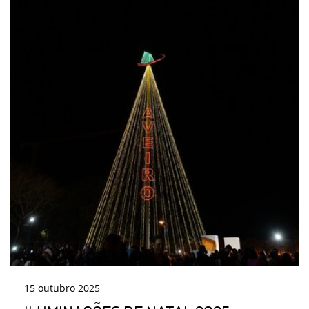
15
outubro
2025