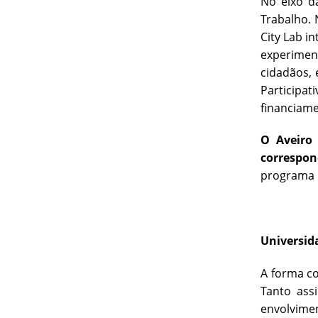
No eixo d
Trabalho. 
City Lab i
experiment
cidadãos, 
Participat
financiame
O Aveiro
correspo
programa
Universid
A forma co
Tanto as
envolvime