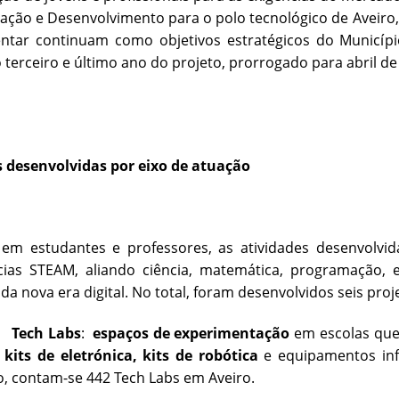
gação e Desenvolvimento para o polo tecnológico de Aveir
ntar continuam como objetivos estratégicos do Municípi
o terceiro e último ano do projeto, prorrogado para abril 
s desenvolvidas por eixo de atuação
em estudantes e professores, as atividades desenvolvi
ias STEAM, aliando ciência, matemática, programação, 
 da nova era digital. No total, foram desenvolvidos seis proj
-
Tech Labs
:
espaços de experimentação
em escolas que
e
kits de eletrónica
,
kits de robótica
e equipamentos inf
, contam-se 442 Tech Labs em Aveiro.