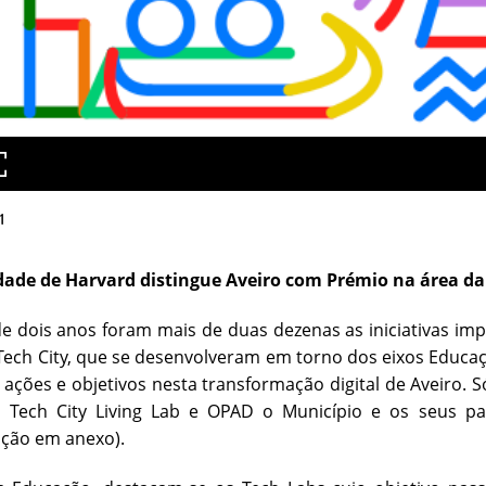
1
dade de Harvard distingue Aveiro com Prémio na área da
e dois anos foram mais de duas dezenas as iniciativas imp
Tech City, que se desenvolveram em torno dos eixos Educaç
, ações e objetivos nesta transformação digital de Aveiro. S
 Tech City Living Lab e OPAD o Município e os seus pa
ação em anexo).