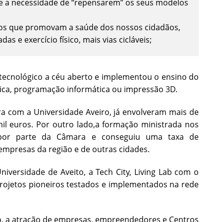
e a necessidade de “repensarem” os seus modelos
icos que promovam a saúde dos nossos cidadãos,
 e exercício físico, mais vias cicláveis;
 tecnológico a céu aberto e implementou o ensino do
ótica, programação informática ou impressão 3D.
ra com a Universidade Aveiro, já envolveram mais de
l euros. Por outro lado,a formação ministrada nos
 por parte da Câmara e conseguiu uma taxa de
mpresas da região e de outras cidades.
iversidade de Aveito, a Tech City, Living Lab com o
projetos pioneiros testados e implementados na rede
do, a atração de empresas, empreendedores e Centros