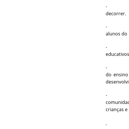
decorrer.
alunos do 
- Pr
educativos
do ensino
desenvolvi
comunidade
crianças e