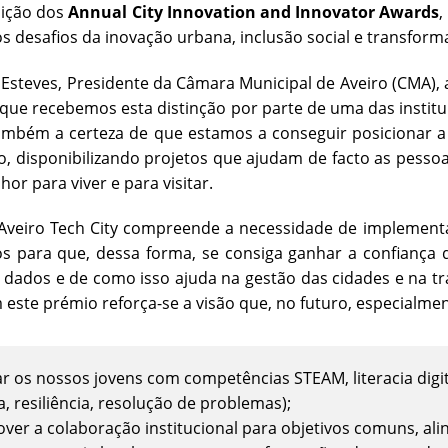
dição dos
Annual City Innovation and Innovator Awards
,
 desafios da inovação urbana, inclusão social e transform
 Esteves, Presidente da Câmara Municipal de Aveiro (CMA
 que recebemos esta distinção por parte de uma das insti
também a certeza de que estamos a conseguir posicionar 
o, disponibilizando projetos que ajudam de facto as pesso
or para viver e para visitar.
Aveiro Tech City compreende a necessidade de implementar
s para que, dessa forma, se consiga ganhar a confiança 
 dados e de como isso ajuda na gestão das cidades e na tr
este prémio reforça-se a visão que, no futuro, especialmen
r os nossos jovens com competências STEAM, literacia digit
, resiliência, resolução de problemas);
er a colaboração institucional para objetivos comuns, alin