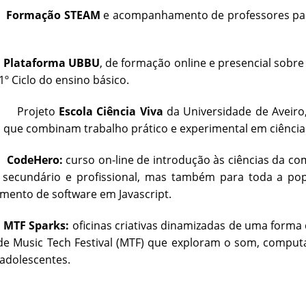
-
Formação STEAM
e acompanhamento de professores para
-
Plataforma UBBU
, de formação online e presencial sob
1º Ciclo do ensino básico.
ojeto
Escola Ciência Viva
da Universidade de Aveiro
 que combinam trabalho prático e experimental em ciência
-
CodeHero:
curso on-line de introdução às ciências da com
 secundário e profissional, mas também para toda a po
mento de software em Javascript.
-
MTF Sparks:
oficinas criativas dinamizadas de uma forma d
 Music Tech Festival (MTF) que exploram o som, computação
 adolescentes.