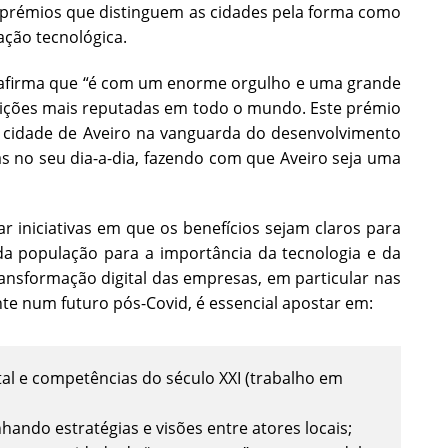
 prémios que distinguem as cidades pela forma como
ação tecnológica.
), afirma que “é com um enorme orgulho e uma grande
tuições mais reputadas em todo o mundo. Este prémio
a cidade de Aveiro na vanguarda do desenvolvimento
as no seu dia-a-dia, fazendo com que Aveiro seja uma
 iniciativas em que os benefícios sejam claros para
da população para a importância da tecnologia e da
ansformação digital das empresas, em particular nas
te num futuro pós-Covid, é essencial apostar em:
al e competências do século XXI (trabalho em
hando estratégias e visões entre atores locais;