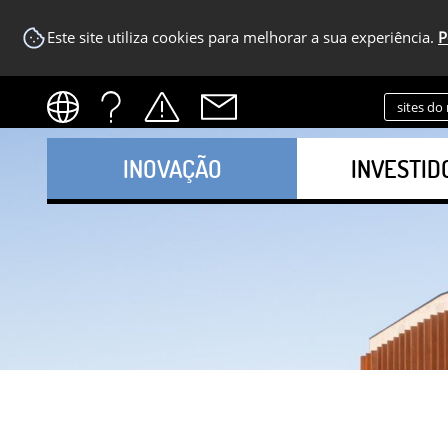
Este site utiliza cookies para melhorar a sua experiência.
P
sites do
INOVAÇÃO
INVESTID