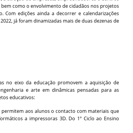
o, bem como o envolvimento de cidadãos nos projetos
o. Com edições ainda a decorrer e calendarizações
de 2022, já foram dinamizadas mais de duas dezenas de
das no eixo da educação promovem a aquisição de
engenharia e arte em dinâmicas pensadas para as
etos educativos:
 permitem aos alunos o contacto com materiais que
ormáticos a impressoras 3D. Do 1º Ciclo ao Ensino