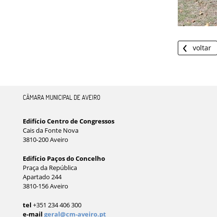
voltar
CÂMARA MUNICIPAL DE AVEIRO
Edifício Centro de Congressos
Cais da Fonte Nova
3810-200 Aveiro
Edifício Paços do Concelho
Praça da República
Apartado 244
3810-156 Aveiro
tel
+351 234 406 300
e-mail
geral@cm-aveiro.pt