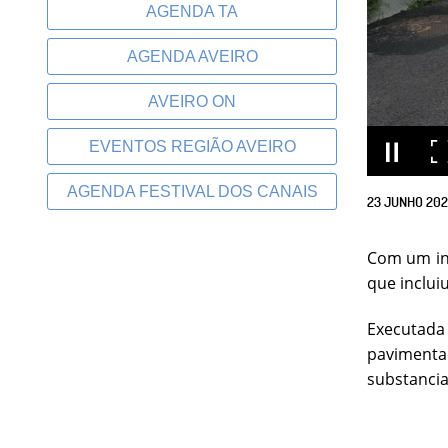
AGENDA TA
AGENDA AVEIRO
AVEIRO ON
EVENTOS REGIÃO AVEIRO
AGENDA FESTIVAL DOS CANAIS
23
JUNHO
20
Com um inv
que inclui
Executada
pavimenta
substancia