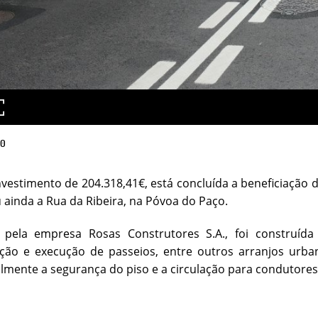
20
estimento de 204.318,41€, está concluída a beneficiação da
u ainda a Rua da Ribeira, na Póvoa do Paço.
 pela empresa Rosas Construtores S.A., foi construída
ção e execução de passeios, entre outros arranjos urban
lmente a segurança do piso e a circulação para condutores