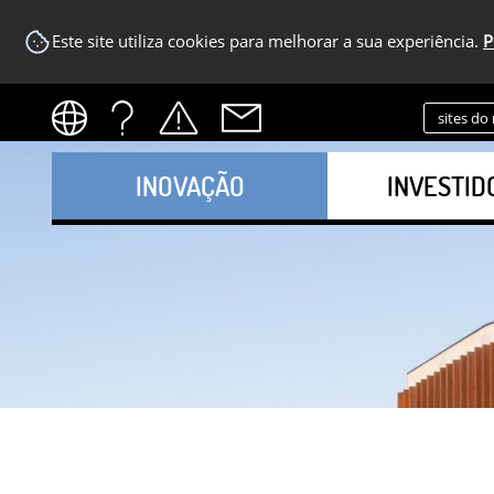
Este site utiliza cookies para melhorar a sua experiência.
P
sites do
INOVAÇÃO
INVESTID