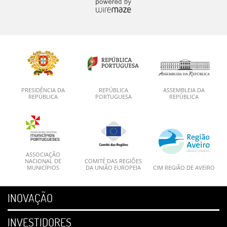
PRESIDÊNCIA DA
REPÚBLICA
ASSEMBLEIA DA
REPÚBLICA
PORTUGUESA
REPÚBLICA
ASSOCIAÇÃO
NACIONAL DE
COMITÉ DAS REGIÕES
MUNICÍPIOS
DA UNIÃO EUROPEIA
CIM REGIÃO DE AVEIRO
INOVAÇÃO
INVESTIDORES