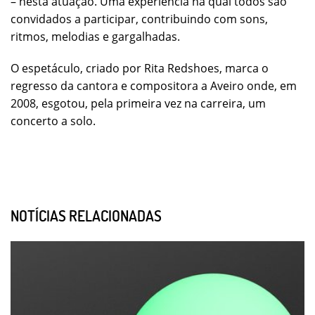
– nesta atuação. Uma experiência na qual todos são
convidados a participar, contribuindo com sons,
ritmos, melodias e gargalhadas.
O espetáculo, criado por Rita Redshoes, marca o
regresso da cantora e compositora a Aveiro onde, em
2008, esgotou, pela primeira vez na carreira, um
concerto a solo.
NOTÍCIAS RELACIONADAS