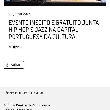
25
julho
2024
EVENTO INÉDITO E GRATUITO JUNTA
HIP HOP E JAZZ NA CAPITAL
PORTUGUESA DA CULTURA
NOTÍCIAS
voltar
CÂMARA MUNICIPAL DE AVEIRO
Edifício Centro de Congressos
Cais da Fonte Nova