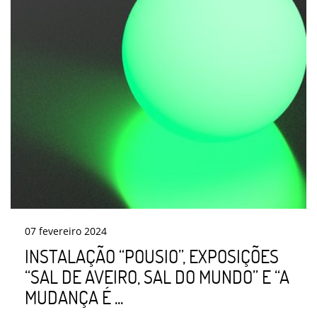
07
fevereiro
2024
INSTALAÇÃO “POUSIO”, EXPOSIÇÕES
“SAL DE AVEIRO, SAL DO MUNDO” E “A
MUDANÇA É ...