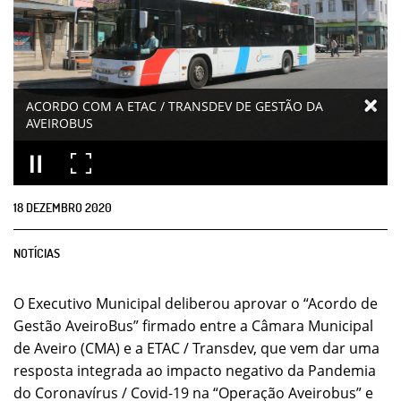
ACORDO COM A ETAC / TRANSDEV DE GESTÃO DA
AVEIROBUS
18
DEZEMBRO
2020
NOTÍCIAS
O Executivo Municipal deliberou aprovar o “Acordo de
Gestão AveiroBus” firmado entre a Câmara Municipal
de Aveiro (CMA) e a ETAC / Transdev, que vem dar uma
resposta integrada ao impacto negativo da Pandemia
do Coronavírus / Covid-19 na “Operação Aveirobus” e