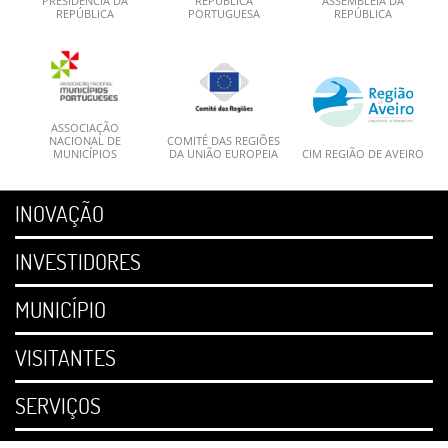
PRESIDÊNCIA DA
REPÚBLICA
ASSEMBLEIA DA
REPÚBLICA
PORTUGUESA
REPÚBLICA
ASSOCIAÇÃO
NACIONAL DE
COMITÉ DAS REGIÕES
MUNICÍPIOS
DA UNIÃO EUROPEIA
CIM REGIÃO DE AVEIRO
INOVAÇÃO
INVESTIDORES
MUNICÍPIO
VISITANTES
SERVIÇOS