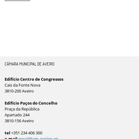
CÂMARA MUNICIPAL DE AVEIRO
Edifício Centro de Congressos
Cais da Fonte Nova
3810-200 Aveiro
Edifício Paços do Concelho
Praça da República
Apartado 244
3810-156 Aveiro
tel
+351 234 406 300
e-mail
geral@cm-aveiro.pt