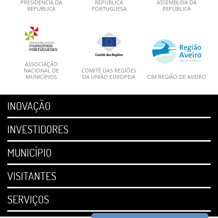
PRESIDÊNCIA DA
REPÚBLICA
ASSEMBLEIA DA
REPÚBLICA
PORTUGUESA
REPÚBLICA
ASSOCIAÇÃO
NACIONAL DE
COMITÉ DAS REGIÕES
MUNICÍPIOS
DA UNIÃO EUROPEIA
CIM REGIÃO DE AVEIRO
INOVAÇÃO
INVESTIDORES
MUNICÍPIO
VISITANTES
SERVIÇOS