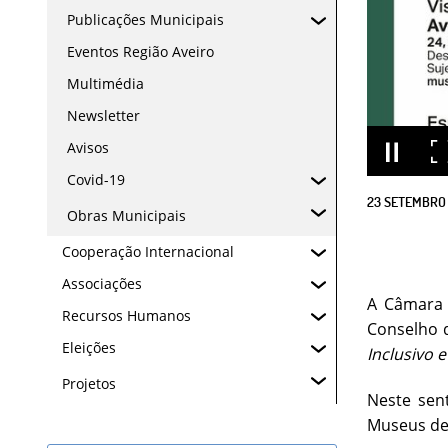
Publicações Municipais
Eventos Região Aveiro
Multimédia
Newsletter
Avisos
Covid-19
23
SETEMBRO
Obras Municipais
Cooperação Internacional
Associações
A Câmara 
Recursos Humanos
Conselho 
Eleições
Inclusivo e
Projetos
Neste sen
Museus de