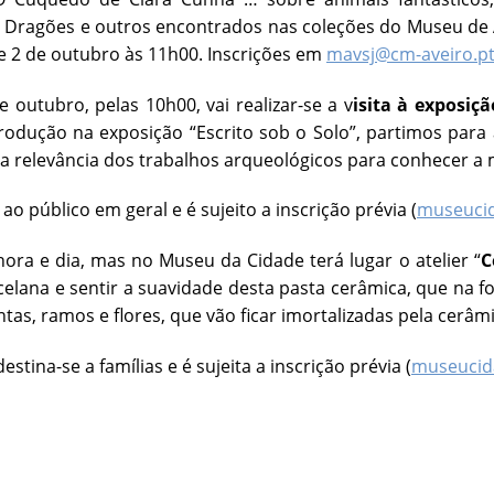
 Dragões e outros encontrados nas coleções do Museu de Av
 2 de outubro às 11h00. Inscrições em
mavsj@cm-aveiro.p
e outubro, pelas 10h00, vai realizar-se a v
isita à exposiçã
rodução na exposição “Escrito sob o Solo”, partimos para
a relevância dos trabalhos arqueológicos para conhecer 
ao público em geral e é sujeito a inscrição prévia (
museuci
ra e dia, mas no Museu da Cidade terá lugar o atelier “
C
elana e sentir a suavidade desta pasta cerâmica, que na 
antas, ramos e flores, que vão ficar imortalizadas pela cerâm
estina-se a famílias e é sujeita a inscrição prévia (
museucid