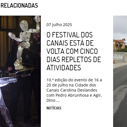
S RELACIONADAS
07
julho
2025
O FESTIVAL DOS
CANAIS ESTÁ DE
VOLTA COM CINCO
DIAS REPLETOS DE
ATIVIDADES
10.ª edição do evento de 16 a
20 de julho na Cidade dos
Canais Carolina Deslandes
com Pedro Abrunhosa e Agir,
Dino ...
NOTÍCIAS