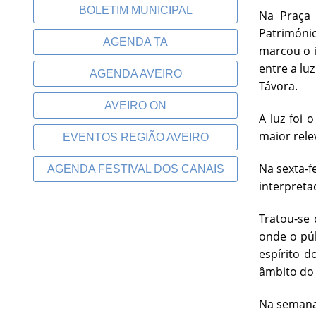
BOLETIM MUNICIPAL
Na Praça 
Patrimóni
AGENDA TA
marcou o i
entre a luz
AGENDA AVEIRO
Távora.
AVEIRO ON
A luz foi 
maior rele
EVENTOS REGIÃO AVEIRO
Na sexta-f
AGENDA FESTIVAL DOS CANAIS
interpreta
Tratou-se 
onde o púb
espírito d
âmbito do 
Na semana 