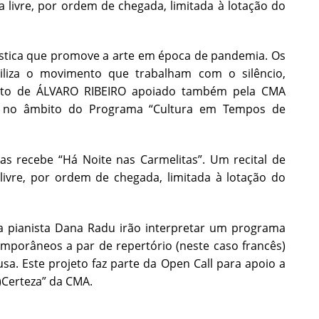
 livre, por ordem de chegada, limitada à lotação do
tística que promove a arte em época de pandemia. Os
iliza o movimento que trabalham com o silêncio,
eto de ÁLVARO RIBEIRO apoiado também pela CMA
ca, no âmbito do Programa “Cultura em Tempos de
tas recebe “Há Noite nas Carmelitas”. Um recital de
ivre, por ordem de chegada, limitada à lotação do
e a pianista Dana Radu irão interpretar um programa
emporâneos a par de repertório (neste caso francês)
sa. Este projeto faz parte da Open Call para apoio a
)Certeza” da CMA.