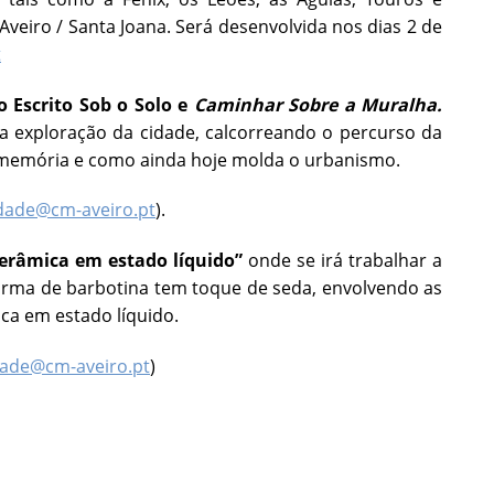
eiro / Santa Joana. Será desenvolvida nos dias 2 de
t
o Escrito Sob o Solo e
Caminhar Sobre a Muralha.
 a exploração da cidade, calcorreando o percurso da
a memória e como ainda hoje molda o urbanismo.
dade@cm-aveiro.pt
).
erâmica em estado líquido”
onde se irá
trabalhar a
forma de barbotina tem toque de seda, envolvendo as
ica em estado líquido.
ade@cm-aveiro.pt
)