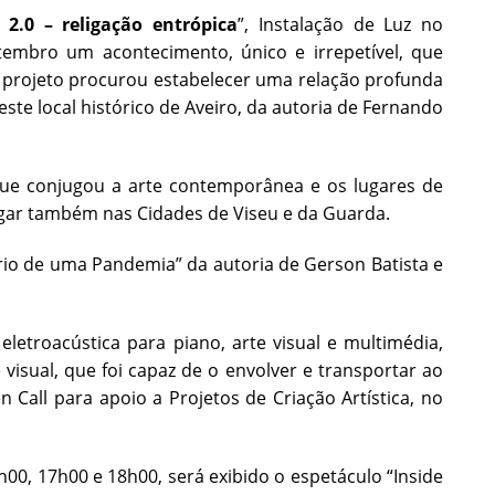
 2.0 – religação entrópica
”, Instalação de Luz no
etembro um acontecimento,
único e irrepetível, que
te projeto procurou estabelecer uma relação profunda
 deste local histórico de Aveiro, da autoria de Fernando
a que conjugou a arte contemporânea e os lugares de
lugar também nas Cidades de Viseu e da Guarda.
ário de uma Pandemia” da autoria de Gerson Batista e
letroacústica para piano, arte visual e multimédia,
isual, que foi capaz de o envolver e transportar ao
Call para apoio a Projetos de Criação Artística, no
h00, 17h00 e 18h00, será exibido o espetáculo “Inside