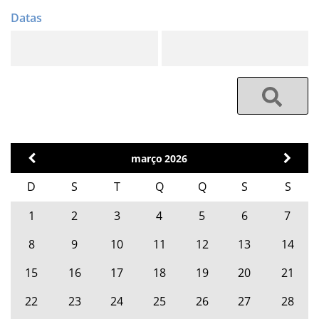
março
2026
D
S
T
Q
Q
S
S
1
2
3
4
5
6
7
8
9
10
11
12
13
14
15
16
17
18
19
20
21
22
23
24
25
26
27
28