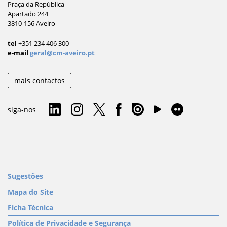
Praça da República
Apartado 244
3810-156 Aveiro
tel
+351 234 406 300
e-mail
geral@cm-aveiro.pt
mais contactos
siga-nos
Sugestões
Mapa do Site
Ficha Técnica
Política de Privacidade e Segurança