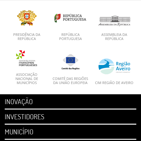
PRESIDÊNCIA DA
REPÚBLICA
ASSEMBLEIA DA
REPÚBLICA
PORTUGUESA
REPÚBLICA
ASSOCIAÇÃO
NACIONAL DE
COMITÉ DAS REGIÕES
MUNICÍPIOS
DA UNIÃO EUROPEIA
CIM REGIÃO DE AVEIRO
INOVAÇÃO
INVESTIDORES
MUNICÍPIO