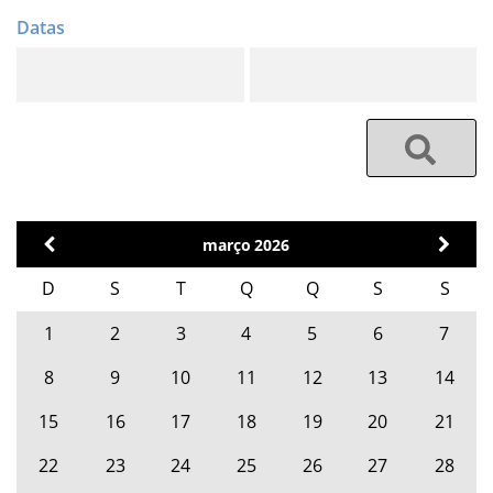
março
2026
D
S
T
Q
Q
S
S
1
2
3
4
5
6
7
8
9
10
11
12
13
14
15
16
17
18
19
20
21
22
23
24
25
26
27
28