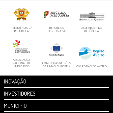
PRESIDÊNCIA DA
REPÚBLICA
ASSEMBLEIA DA
REPÚBLICA
PORTUGUESA
REPÚBLICA
ASSOCIAÇÃO
NACIONAL DE
COMITÉ DAS REGIÕES
MUNICÍPIOS
DA UNIÃO EUROPEIA
CIM REGIÃO DE AVEIRO
INOVAÇÃO
INVESTIDORES
MUNICÍPIO