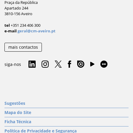
Praça da República
Apartado 244
3810-156 Aveiro
tel
+351 234 406 300
e-mail
geral@cm-aveiro.pt
mais contactos
siga-nos
Sugestões
Mapa do Site
Ficha Técnica
Política de Privacidade e Segurança