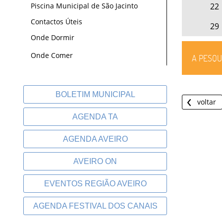
22
Piscina Municipal de São Jacinto
Contactos Úteis
29
Onde Dormir
Onde Comer
A PESQU
BOLETIM MUNICIPAL
voltar
AGENDA TA
AGENDA AVEIRO
AVEIRO ON
EVENTOS REGIÃO AVEIRO
AGENDA FESTIVAL DOS CANAIS