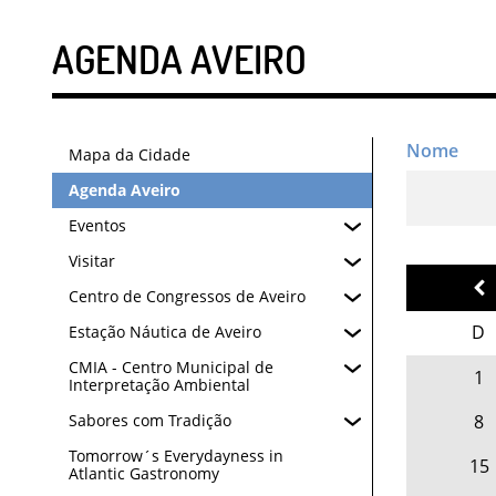
AGENDA AVEIRO
Mapa da Cidade
Agenda Aveiro
Eventos
Visitar
Centro de Congressos de Aveiro
D
Estação Náutica de Aveiro
CMIA - Centro Municipal de
1
Interpretação Ambiental
8
Sabores com Tradição
Tomorrow´s Everydayness in
15
Atlantic Gastronomy