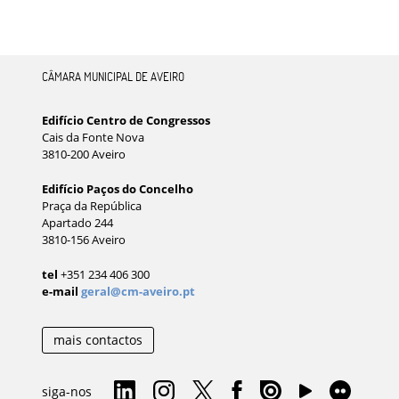
CÂMARA MUNICIPAL DE AVEIRO
Edifício Centro de Congressos
Cais da Fonte Nova
3810-200 Aveiro
Edifício Paços do Concelho
Praça da República
Apartado 244
3810-156 Aveiro
tel
+351 234 406 300
e-mail
geral@cm-aveiro.pt
mais contactos
siga-nos