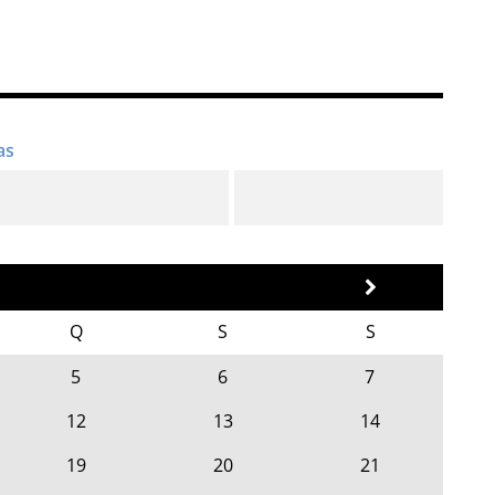
Q
S
S
5
6
7
12
13
14
19
20
21