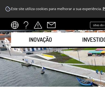
Este site utiliza cookies para melhorar a sua experiência.
P
sites do
INOVAÇÃO
INVESTID