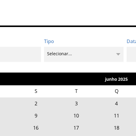
junho
2025
S
T
Q
2
3
4
9
10
11
16
17
18