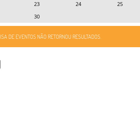
23
24
25
30
ISA DE EVENTOS NÃO RETORNOU RESULTADOS.