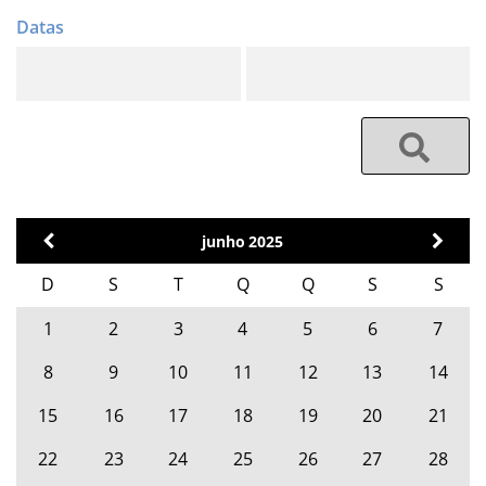
junho
2025
D
S
T
Q
Q
S
S
1
2
3
4
5
6
7
8
9
10
11
12
13
14
15
16
17
18
19
20
21
22
23
24
25
26
27
28