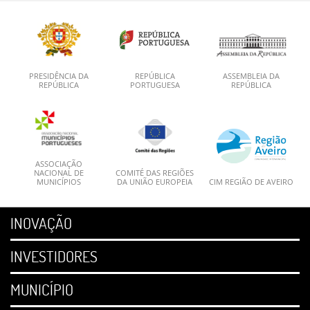
PRESIDÊNCIA DA
REPÚBLICA
ASSEMBLEIA DA
REPÚBLICA
PORTUGUESA
REPÚBLICA
ASSOCIAÇÃO
NACIONAL DE
COMITÉ DAS REGIÕES
MUNICÍPIOS
DA UNIÃO EUROPEIA
CIM REGIÃO DE AVEIRO
INOVAÇÃO
INVESTIDORES
MUNICÍPIO