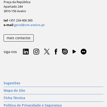
Praça da República
Apartado 244
3810-156 Aveiro
tel
+351 234 406 300
e-mail
geral@cm-aveiro.pt
mais contactos
siga-nos
Sugestões
Mapa do Site
Ficha Técnica
Política de Privacidade e Segurança