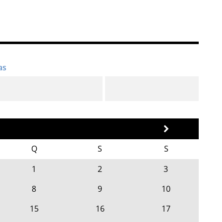
Q
S
S
1
2
3
8
9
10
15
16
17