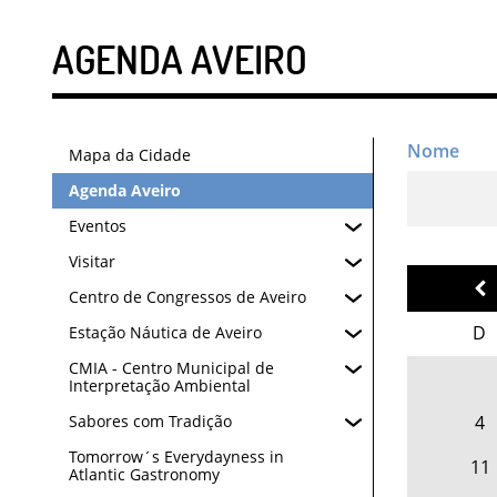
AGENDA AVEIRO
Mapa da Cidade
Agenda Aveiro
Eventos
Visitar
Centro de Congressos de Aveiro
D
Estação Náutica de Aveiro
CMIA - Centro Municipal de
Interpretação Ambiental
4
Sabores com Tradição
Tomorrow´s Everydayness in
11
Atlantic Gastronomy