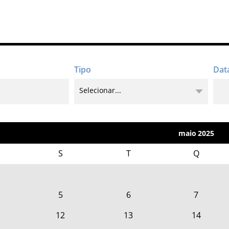
maio
2025
S
T
Q
5
6
7
12
13
14