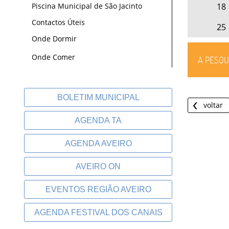
18
Piscina Municipal de São Jacinto
Contactos Úteis
25
Onde Dormir
Onde Comer
A PESQU
BOLETIM MUNICIPAL
voltar
AGENDA TA
AGENDA AVEIRO
AVEIRO ON
EVENTOS REGIÃO AVEIRO
AGENDA FESTIVAL DOS CANAIS