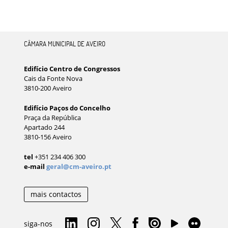
CÂMARA MUNICIPAL DE AVEIRO
Edifício Centro de Congressos
Cais da Fonte Nova
3810-200 Aveiro
Edifício Paços do Concelho
Praça da República
Apartado 244
3810-156 Aveiro
tel
+351 234 406 300
e-mail
geral@cm-aveiro.pt
mais contactos
siga-nos