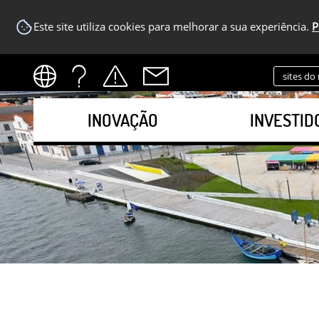
Este site utiliza cookies para melhorar a sua experiência.
P
sites do
INOVAÇÃO
INVESTID