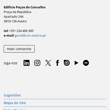
Edifício Paços do Concelho
Praça da República
Apartado 244
3810-156 Aveiro
tel
+351 234 406 300
e-mail
geral@cm-aveiro.pt
mais contactos
siga-nos
Sugestões
Mapa do Site