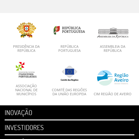
PRESIDÊNCIA DA
REPÚBLICA
ASSEMBLEIA DA
REPÚBLICA
PORTUGUESA
REPÚBLICA
ASSOCIAÇÃO
NACIONAL DE
COMITÉ DAS REGIÕES
MUNICÍPIOS
DA UNIÃO EUROPEIA
CIM REGIÃO DE AVEIRO
INOVAÇÃO
INVESTIDORES