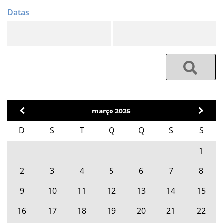
março
2025
D
S
T
Q
Q
S
S
1
2
3
4
5
6
7
8
9
10
11
12
13
14
15
16
17
18
19
20
21
22