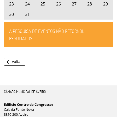
23
24
25
26
27
28
29
30
31
A PESQUISA DE EVENTOS NÃO RETORNOU
RESULTADOS.
voltar
CÂMARA MUNICIPAL DE AVEIRO
Edifício Centro de Congressos
Cais da Fonte Nova
3810-200 Aveiro