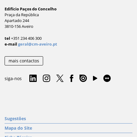
Edifício Paços do Concelho
Praça da República
Apartado 244
3810-156 Aveiro
tel
+351 234 406 300
e-mail
geral@cm-aveiro.pt
mais contactos
siga-nos
Sugestões
Mapa do Site