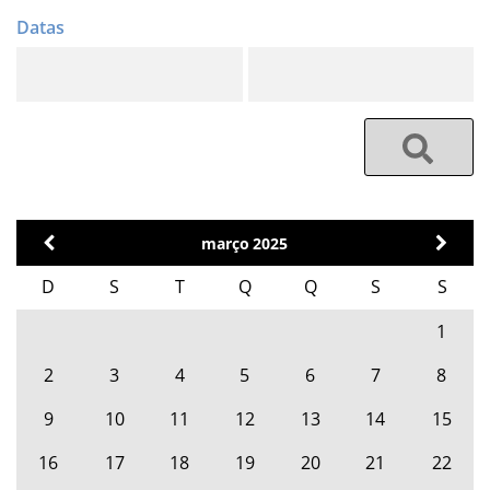
março
2025
D
S
T
Q
Q
S
S
1
2
3
4
5
6
7
8
9
10
11
12
13
14
15
16
17
18
19
20
21
22