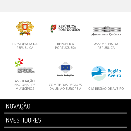
PRESIDÊNCIA DA
REPÚBLICA
ASSEMBLEIA DA
REPÚBLICA
PORTUGUESA
REPÚBLICA
ASSOCIAÇÃO
NACIONAL DE
COMITÉ DAS REGIÕES
MUNICÍPIOS
DA UNIÃO EUROPEIA
CIM REGIÃO DE AVEIRO
INOVAÇÃO
INVESTIDORES