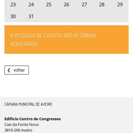
23
24
25
26
27
28
29
30
31
A PESQUISA DE EVENTOS NÃO RETORNOU
RESULTADOS.
voltar
CÂMARA MUNICIPAL DE AVEIRO
Edifício Centro de Congressos
Cais da Fonte Nova
3810-200 Aveiro