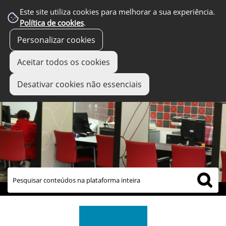
Este site utiliza cookies para melhorar a sua experiência.
Política de cookies
.
Personalizar cookies
Aceitar todos os cookies
Desativar cookies não essenciais
links úteis