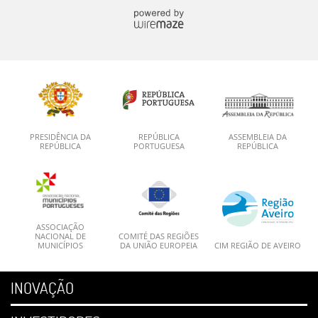
PRESIDÊNCIA DA
REPÚBLICA
ASSEMBLEIA DA
REPÚBLICA
PORTUGUESA
REPÚBLICA
ASSOCIAÇÃO
NACIONAL DE
COMITÉ DAS REGIÕES
MUNICÍPIOS
DA UNIÃO EUROPEIA
CIM REGIÃO DE AVEIRO
INOVAÇÃO