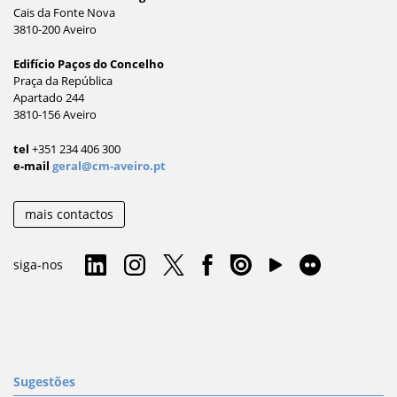
Cais da Fonte Nova
3810-200 Aveiro
Edifício Paços do Concelho
Praça da República
Apartado 244
3810-156 Aveiro
tel
+351 234 406 300
e-mail
geral@cm-aveiro.pt
mais contactos
siga-nos
Sugestões