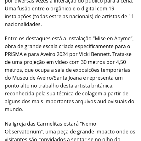
por diversas vezes a interação do público para a cena.
Uma fusão entre o orgânico e o digital com 19
instalações (todas estreias nacionais) de artistas de 11
nacionalidades.
Entre os destaques está a instalação “Mise en Abyme”,
obra de grande escala criada especificamente para o
PRISMA e para Aveiro 2024 por Vicki Bennett. Trata-se
de uma projeção em vídeo com 30 metros por 4,50
metros, que ocupa a sala de exposições temporárias
do Museu de Aveiro/Santa Joana e representa um
ponto alto no trabalho desta artista britânica,
reconhecida pela sua técnica de colagem a partir de
alguns dos mais importantes arquivos audiovisuais do
mundo.
Na Igreja das Carmelitas estará “Nemo
Observatorium”, uma peça de grande impacto onde os
visitantes são convidados a sentar-se no olho do