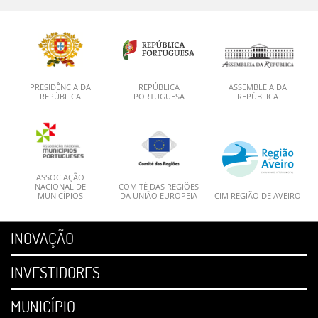
PRESIDÊNCIA DA
REPÚBLICA
ASSEMBLEIA DA
REPÚBLICA
PORTUGUESA
REPÚBLICA
ASSOCIAÇÃO
NACIONAL DE
COMITÉ DAS REGIÕES
MUNICÍPIOS
DA UNIÃO EUROPEIA
CIM REGIÃO DE AVEIRO
INOVAÇÃO
INVESTIDORES
MUNICÍPIO