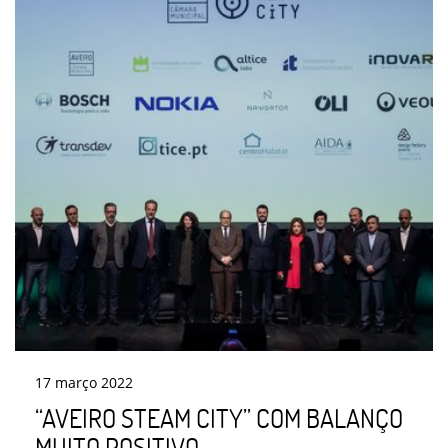
17
março
2022
“AVEIRO STEAM CITY” COM BALANÇO
MUITO POSITIVO