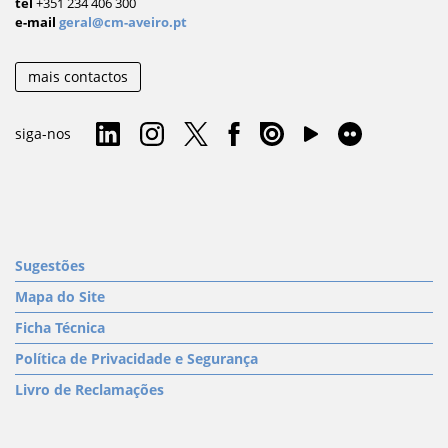
tel
+351 234 406 300
e-mail
geral@cm-aveiro.pt
mais contactos
siga-nos
Sugestões
Mapa do Site
Ficha Técnica
Política de Privacidade e Segurança
Livro de Reclamações