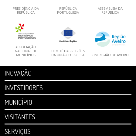
PRESIDÊNCIA DA
REPÚBLICA
ASSEMBLEIA DA
REPÚBLICA
PORTUGUESA
REPÚBLICA
ASSOCIAÇÃO
NACIONAL DE
COMITÉ DAS REGIÕES
MUNICÍPIOS
DA UNIÃO EUROPEIA
CIM REGIÃO DE AVEIRO
INOVAÇÃO
INVESTIDORES
MUNICÍPIO
VISITANTES
SERVIÇOS